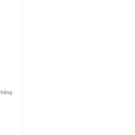
 thắng