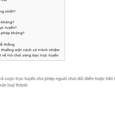
ng nhất?
 không?
rực tuyến?
p pháp không?
dễ thắng
i thưởng một cách có trách nhiệm
 về trò chơi sòng bạc trực tuyến
 cá cược trực tuyến cho phép người chơi đổi điểm hoặc tiền
ân loại thành: