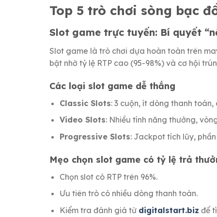
Top 5 trò chơi sòng bạc 
Slot game trực tuyến: Bí quyết “nổ
Slot game là trò chơi dựa hoàn toàn trên ma
bật nhờ tỷ lệ RTP cao (95-98%) và cơ hội trún
Các loại slot game dễ thắng
Classic Slots
: 3 cuộn, ít dòng thanh toán,
Video Slots
: Nhiều tính năng thưởng, vòn
Progressive Slots
: Jackpot tích lũy, phầ
Mẹo chọn slot game có tỷ lệ trả thư
Chọn slot có RTP trên 96%.
Ưu tiên trò có nhiều dòng thanh toán.
Kiểm tra đánh giá từ
digitalstart.biz
để tì