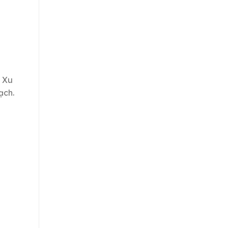
. Xu
ạch.