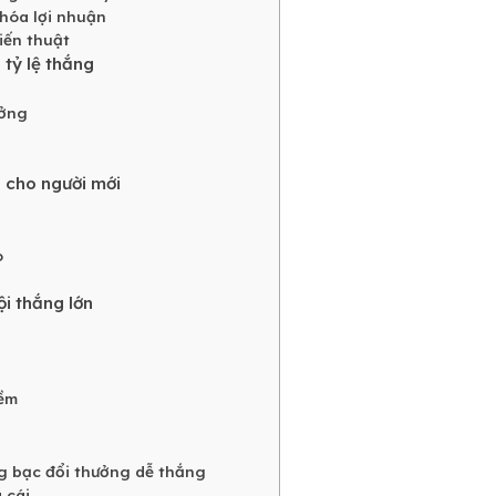
u hóa lợi nhuận
hiến thuật
 tỷ lệ thắng
ưởng
g cho người mới
o
ội thắng lớn
mềm
ng bạc đổi thưởng dễ thắng
 cái