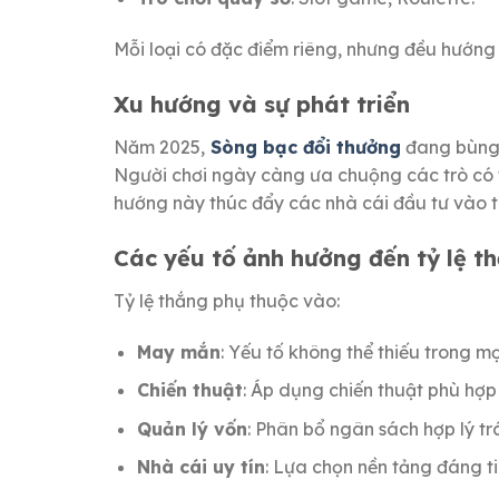
Mỗi loại có đặc điểm riêng, nhưng đều hướng 
Xu hướng và sự phát triển
Năm 2025,
Sòng bạc đổi thưởng
đang bùng 
Người chơi ngày càng ưa chuộng các trò có t
hướng này thúc đẩy các nhà cái đầu tư vào 
Các yếu tố ảnh hưởng đến tỷ lệ t
Tỷ lệ thắng phụ thuộc vào:
May mắn
: Yếu tố không thể thiếu trong mọ
Chiến thuật
: Áp dụng chiến thuật phù hợp 
Quản lý vốn
: Phân bổ ngân sách hợp lý trá
Nhà cái uy tín
: Lựa chọn nền tảng đáng t