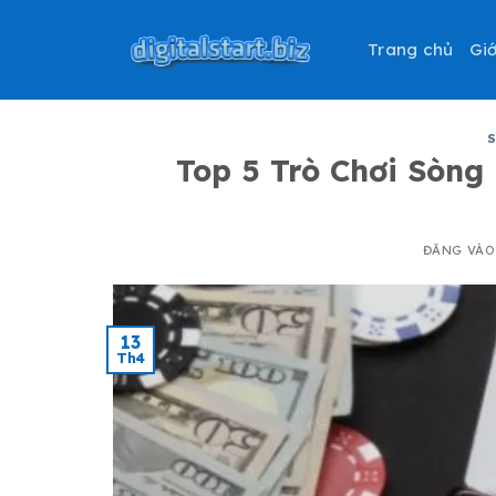
Bỏ
qua
Trang chủ
Giớ
nội
dung
Top 5 Trò Chơi Sòng
ĐĂNG VÀ
13
Th4