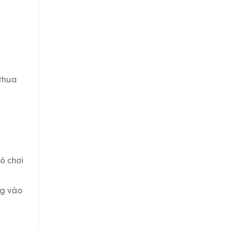
 thua
ò chơi
ng vào