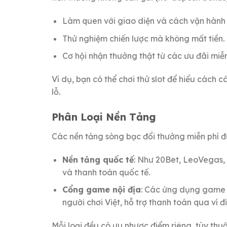
Làm quen với giao diện và cách vận hành 
Thử nghiệm chiến lược mà không mất tiền.
Cơ hội nhận thưởng thật từ các ưu đãi miễn
Ví dụ, bạn có thể chơi thử slot để hiểu cách
lỗ.
Phân Loại Nền Tảng
Các nền tảng sòng bạc đổi thưởng miễn phí đư
Nền tảng quốc tế
: Như 20Bet, LeoVegas, 
và thanh toán quốc tế.
Cổng game nội địa
: Các ứng dụng game 
người chơi Việt, hỗ trợ thanh toán qua ví đ
Mỗi loại đều có ưu nhược điểm riêng, tùy thu