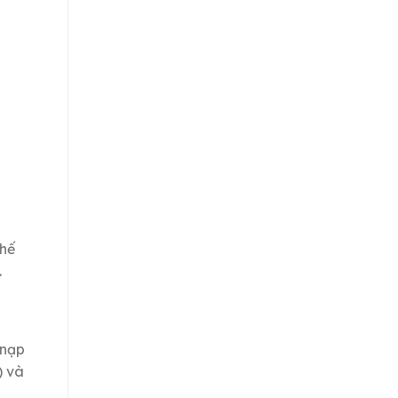
thế
.
 nạp
) và