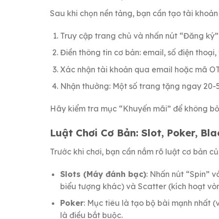
Sau khi chọn nền tảng, bạn cần tạo tài khoả
Truy cập trang chủ và nhấn nút “Đăng ký”
Điền thông tin cơ bản: email, số điện thoại
Xác nhận tài khoản qua email hoặc mã OT
Nhận thưởng: Một số trang tặng ngay 20-
Hãy kiểm tra mục “Khuyến mãi” để không bỏ 
Luật Chơi Cơ Bản: Slot, Poker, Bl
Trước khi chơi, bạn cần nắm rõ luật cơ bản củ
Slots (Máy đánh bạc)
: Nhấn nút “Spin” v
biểu tượng khác) và Scatter (kích hoạt vò
Poker
: Mục tiêu là tạo bộ bài mạnh nhất (
là điều bắt buộc.