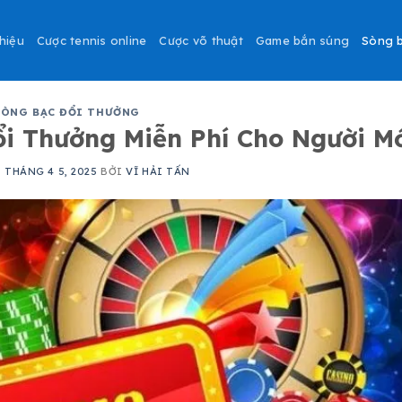
thiệu
Cược tennis online
Cược võ thuật
Game bắn súng
Sòng b
SÒNG BẠC ĐỔI THƯỞNG
i Thưởng Miễn Phí Cho Người M
O
THÁNG 4 5, 2025
BỞI
VĨ HẢI TẤN