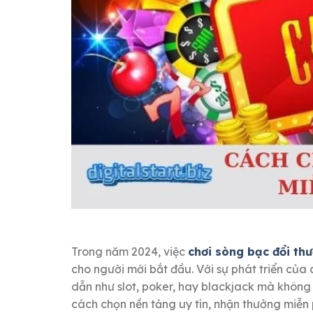
Trong năm 2024, việc
chơi sòng bạc đổi th
cho người mới bắt đầu. Với sự phát triển của 
dẫn như slot, poker, hay blackjack mà không c
cách chọn nền tảng uy tín, nhận thưởng miễn 