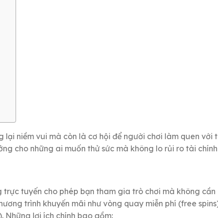
lại niềm vui mà còn là cơ hội để người chơi làm quen với 
ưởng cho những ai muốn thử sức mà không lo rủi ro tài chính
g trực tuyến cho phép bạn tham gia trò chơi mà không cần
hương trình khuyến mãi như vòng quay miễn phí (free spins
. Những lợi ích chính bao gồm: