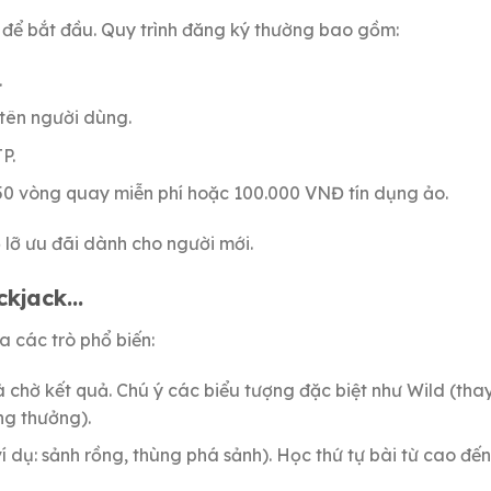
n để bắt đầu. Quy trình đăng ký thường bao gồm:
.
, tên người dùng.
P.
50 vòng quay miễn phí hoặc 100.000 VNĐ tín dụng ảo.
lỡ ưu đãi dành cho người mới.
ackjack…
a các trò phổ biến:
à chờ kết quả. Chú ý các biểu tượng đặc biệt như Wild (tha
ng thưởng).
ví dụ: sảnh rồng, thùng phá sảnh). Học thứ tự bài từ cao đế